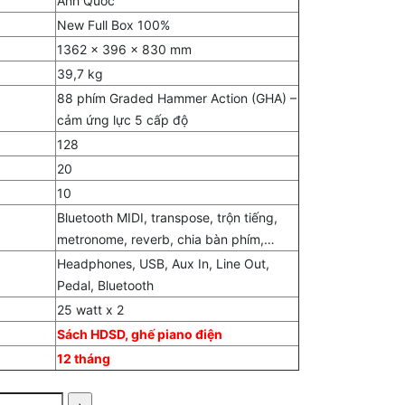
Anh Quốc
New Full Box 100%
1362 x 396 x 830 mm
39,7 kg
88 phím Graded Hammer Action (GHA) –
cảm ứng lực 5 cấp độ
128
20
10
Bluetooth MIDI, transpose, trộn tiếng,
metronome, reverb, chia bàn phím,…
Headphones, USB, Aux In, Line Out,
Pedal, Bluetooth
25 watt x 2
Sách HDSD, ghế piano điện
12 tháng