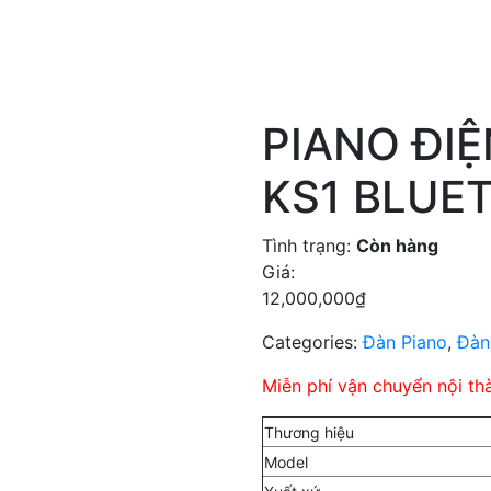
PIANO ĐI
KS1 BLUE
Tình trạng:
Còn hàng
Giá:
12,000,000
₫
Categories:
Đàn Piano
,
Đàn
Miễn phí vận chuyển nội th
Thương hiệu
Model