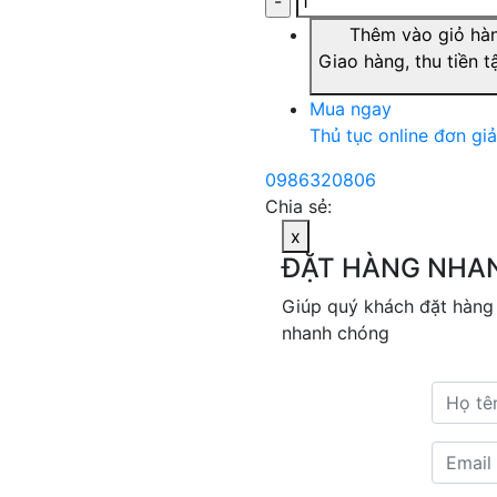
Thêm vào giỏ hà
Giao hàng, thu tiền t
Mua ngay
Thủ tục online đơn gi
0986320806
Chia sẻ:
x
ĐẶT HÀNG NHA
Giúp quý khách đặt hàng
nhanh chóng