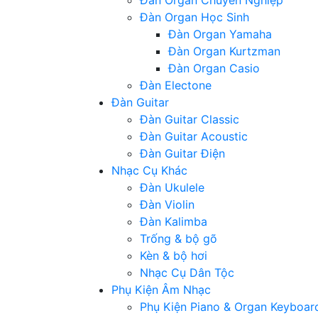
Đàn Organ Chuyên Nghiệp
Đàn Organ Học Sinh
Đàn Organ Yamaha
Đàn Organ Kurtzman
Đàn Organ Casio
Đàn Electone
Đàn Guitar
Đàn Guitar Classic
Đàn Guitar Acoustic
Đàn Guitar Điện
Nhạc Cụ Khác
Đàn Ukulele
Đàn Violin
Đàn Kalimba
Trống & bộ gõ
Kèn & bộ hơi
Nhạc Cụ Dân Tộc
Phụ Kiện Âm Nhạc
Phụ Kiện Piano & Organ Keyboar