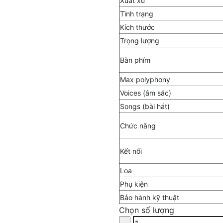
Xuất xứ
Tình trạng
Kích thước
Trọng lượng
Bàn phím
Max polyphony
Voices (âm sắc)
Songs (bài hát)
Chức năng
Kết nối
Loa
Phụ kiện
Bảo hành kỹ thuật
Chọn số lượng