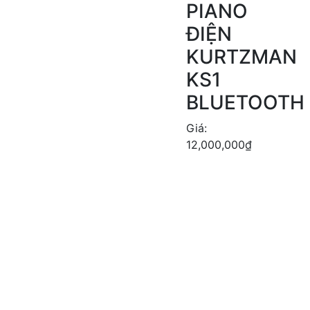
PIANO
ĐIỆN
KURTZMAN
KS1
BLUETOOTH
Giá:
12,000,000
₫