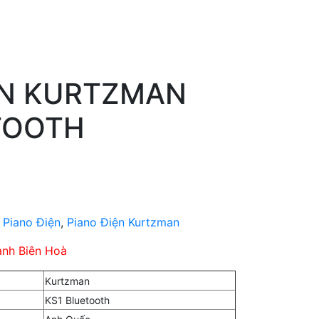
ỆN KURTZMAN
TOOTH
 Piano Điện
,
Piano Điện Kurtzman
ành Biên Hoà
Kurtzman
KS1 Bluetooth