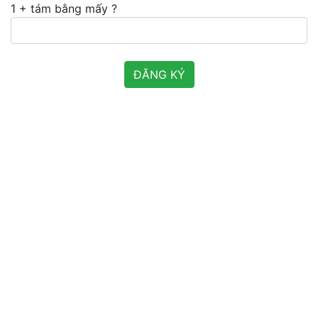
1 + tám bằng mấy ?