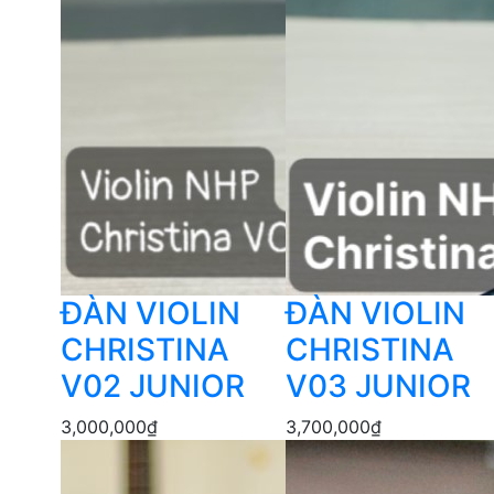
ĐÀN VIOLIN
ĐÀN VIOLIN
CHRISTINA
CHRISTINA
V02 JUNIOR
V03 JUNIOR
3,000,000
₫
3,700,000
₫