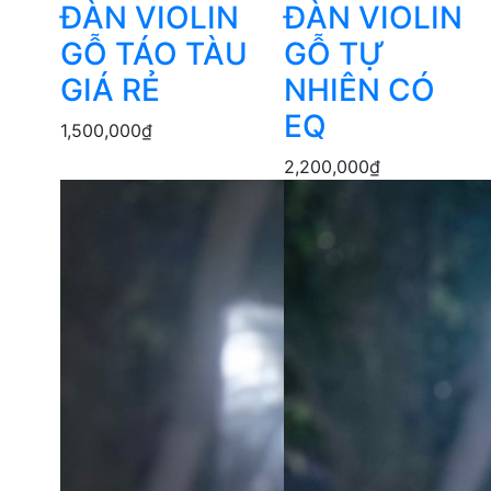
ĐÀN VIOLIN
ĐÀN VIOLIN
GỖ TÁO TÀU
GỖ TỰ
GIÁ RẺ
NHIÊN CÓ
EQ
1,500,000
₫
2,200,000
₫