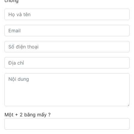
chóng
Một + 2 bằng mấy ?