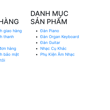
DANH MỤC
 HÀNG
SẢN PHẨM
h giao hàng
Đàn Piano
h thanh
Đàn Organ Keyboard
Đàn Guitar
 đơn hàng
Nhạc Cụ Khác
ch bảo mật
Phụ Kiện Âm Nhạc
tôi