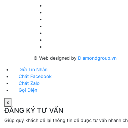
© Web designed by
Diamondgroup.vn
Gửi Tin Nhắn
Chát Facebook
Chát Zalo
Gọi Điện
x
ĐĂNG KÝ TƯ VẤN
Giúp quý khách để lại thông tin để được tư vấn nhanh c