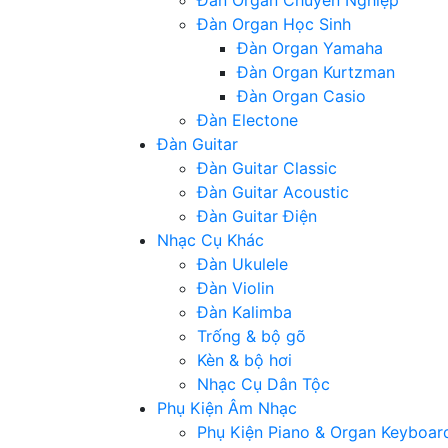
Đàn Organ Chuyên Nghiệp
Đàn Organ Học Sinh
Đàn Organ Yamaha
Đàn Organ Kurtzman
Đàn Organ Casio
Đàn Electone
Đàn Guitar
Đàn Guitar Classic
Đàn Guitar Acoustic
Đàn Guitar Điện
Nhạc Cụ Khác
Đàn Ukulele
Đàn Violin
Đàn Kalimba
Trống & bộ gõ
Kèn & bộ hơi
Nhạc Cụ Dân Tộc
Phụ Kiện Âm Nhạc
Phụ Kiện Piano & Organ Keyboar