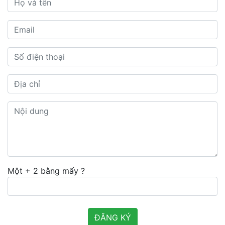
Một + 2 bằng mấy ?