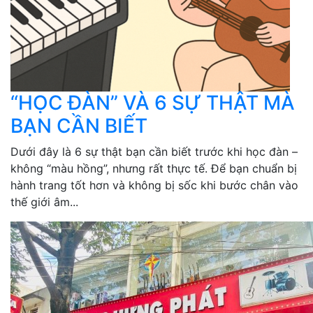
“HỌC ĐÀN” VÀ 6 SỰ THẬT MÀ
BẠN CẦN BIẾT
Dưới đây là 6 sự thật bạn cần biết trước khi học đàn –
không “màu hồng”, nhưng rất thực tế. Để bạn chuẩn bị
hành trang tốt hơn và không bị sốc khi bước chân vào
thế giới âm...