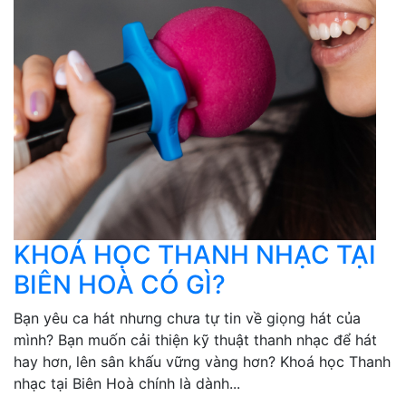
KHOÁ HỌC THANH NHẠC TẠI
BIÊN HOÀ CÓ GÌ?
Bạn yêu ca hát nhưng chưa tự tin về giọng hát của
mình? Bạn muốn cải thiện kỹ thuật thanh nhạc để hát
hay hơn, lên sân khấu vững vàng hơn? Khoá học Thanh
nhạc tại Biên Hoà chính là dành...