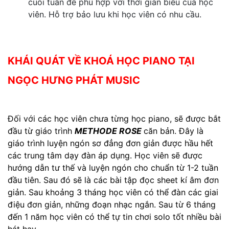
cuối tuần để phù hợp với thời gian biểu của học
viên. Hỗ trợ bảo lưu khi học viên có nhu cầu.
KHÁI QUÁT VỀ KHOÁ HỌC PIANO TẠI
NGỌC HƯNG PHÁT MUSIC
Đối với các học viên chưa từng học piano, sẽ được bắt
đầu từ giáo trình
METHODE ROSE
căn bản. Đây là
giáo trình luyện ngón sơ đẳng đơn giản được hầu hết
các trung tâm dạy đàn áp dụng. Học viên sẽ được
hướng dẫn tư thế và luyện ngón cho chuẩn từ 1-2 tuần
đầu tiên.
Sau đó sẽ là các bài tập đọc sheet kí âm đơn
giản. Sau khoảng 3 tháng học viên có thể đàn các giai
điệu đơn giản, những đoạn nhạc ngắn. Sau từ 6 tháng
đến 1 năm học viên có thể tự tin chơi solo tốt nhiều bài