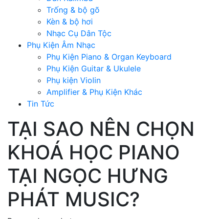
Trống & bộ gõ
Kèn & bộ hơi
Nhạc Cụ Dân Tộc
Phụ Kiện Âm Nhạc
Phụ Kiện Piano & Organ Keyboard
Phụ Kiện Guitar & Ukulele
Phụ kiện Violin
Amplifier & Phụ Kiện Khác
Tin Tức
TẠI SAO NÊN CHỌN
KHOÁ HỌC PIANO
TẠI NGỌC HƯNG
PHÁT MUSIC?