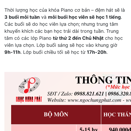
Thời lượng học của khóa Piano cơ bản – đệm hát sẽ là
3 buổi mỗi tuần
và
mỗi buổi học viên sẽ học 1 tiếng
.
Các buổi sẽ do học viên lựa chọn; nhưng trung tâm
khuyến khích các bạn học trải dài trong tuần. Trung
tâm có các lớp Piano
từ thứ 2 đến Chủ Nhật
cho học
viên lựa chọn. Lớp buổi sáng sẽ học vào khung giờ
9h-11h
. Lớp buổi chiều tối sẽ học từ
17h-20h
.