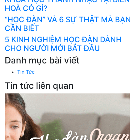
HOÀ CÓ GÌ?
“HỌC ĐÀN” VÀ 6 SỰ THẬT MÀ BẠN
CẦN BIẾT
5 KINH NGHIỆM HỌC ĐÀN DÀNH
CHO NGƯỜI MỚI BẮT ĐẦU
Danh mục bài viết
Tin Tức
Tin tức liên quan