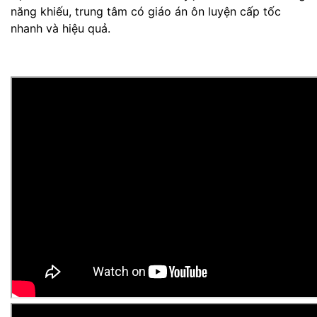
năn
g khiếu, trung tâm có giáo án ôn luyện cấp tốc
nhanh và hiệu quả.