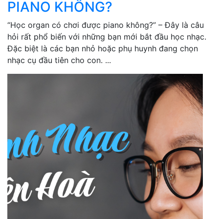
PIANO KHÔNG?
“Học organ có chơi được piano không?” – Đây là câu
hỏi rất phổ biến với những bạn mới bắt đầu học nhạc.
Đặc biệt là các bạn nhỏ hoặc phụ huynh đang chọn
nhạc cụ đầu tiên cho con. ...