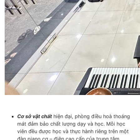
Cơ sở vật chất
hiện đại, phòng điều hoà thoáng
mát đảm bảo chất lượng dạy và học. Mỗi học
viên đều được học và thực hành riêng trên một
đàn piano cơ – điện cao cấp của trung tâm.