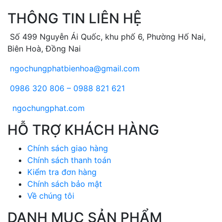
THÔNG TIN LIÊN HỆ
Số 499 Nguyễn Ái Quốc, khu phố 6, Phường Hố Nai,
Biên Hoà, Đồng Nai
ngochungphatbienhoa@gmail.com
0986 320 806 – 0988 821 621
ngochungphat.com
HỖ TRỢ KHÁCH HÀNG
Chính sách giao hàng
Chính sách thanh toán
Kiểm tra đơn hàng
Chính sách bảo mật
Về chúng tôi
DANH MỤC SẢN PHẨM