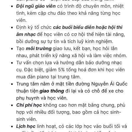
Đội ngũ giáo viên
có trình độ chuyên môn, nhiệt
tình, kèm cặp chu đáo theo khả năng từng học
viên.
Định kỳ tổ chức
các buổi biểu diễn hoặc hội thi
âm nhạc
để học viên có cơ hội thể hiện tài năng,
bồi dưỡng sự tự tin và tích luỹ kinh nghiệm.
Tạo
môi trường
giao lưu, kết bạn, học hỏi lẫn
nhau, phát triển kỹ năng xã hội và làm việc nhóm.
Tư vấn chọn lựa và hướng dẫn bảo dưỡng nhạc
cụ. Đặc biệt, giảm 5% tổng hoá đơn khi học viên
mua đàn piano tại trung tâm.
Trung tâm nằm ở mặt tiền đường Nguyễn Ái Quốc
thuận tiện
giao thông
đi lại và có chỗ để xe cho
phụ huynh và học viên.
Chi phí học
không cao hơn mặt bằng chung, phù
hợp với nhiều đối tượng, bao gồm cả học sinh-
sinh viên.
Lịch học
linh hoạt, có các lớp học vào buổi tối và