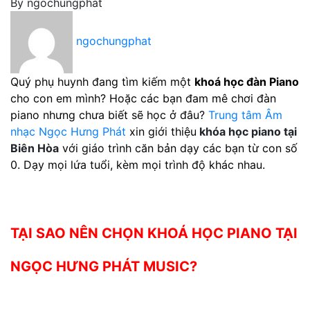
By
ngochungphat
ngochungphat
Quý phụ huynh đang tìm kiếm một
khoá học đàn Piano
cho con em mình? Hoặc các bạn đam mê chơi đàn
piano nhưng chưa biết sẽ học ở đâu?
Trung tâm Âm
nhạc Ngọc Hưng Phát
xin giới thiệu
khóa học piano tại
Biên Hòa
với giáo trình căn bản dạy các bạn từ con số
0. Dạy mọi lứa tuổi, kèm mọi trình độ khác nhau.
TẠI SAO NÊN CHỌN KHOÁ HỌC PIANO TẠI
NGỌC HƯNG PHÁT MUSIC?