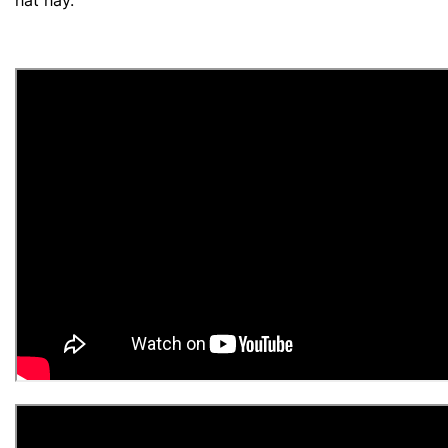
hát hay.