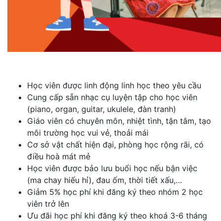
Học viên được linh động linh học theo yêu cầu
Cung cấp sẵn nhạc cụ luyện tập cho học viên
(piano, organ, guitar, ukulele, đàn tranh)
Giáo viên có chuyên môn, nhiệt tình, tận tâm, tạo
môi trường học vui vẻ, thoải mái
Cơ sở vật chất hiện đại, phòng học rộng rãi, có
điều hoà mát mẻ
Học viên được bảo lưu buổi học nếu bận việc
(ma chay hiếu hỉ), đau ốm, thời tiết xấu,…
Giảm 5% học phí khi đăng ký theo nhóm 2 học
viên trở lên
Ưu đãi học phí khi đăng ký theo khoá 3-6 tháng