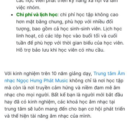
các học viên phát triển kỹ năng xã hội và làm
việc nhóm.
Chi phí và lịch học
: chi phí học tập không cao
hơn mặt bằng chung, phù hợp với nhiều đối
tượng, bao gồm cả học sinh-sinh viên. Lịch học
linh hoạt, có các lớp học vào buổi tối và cuối
tuần để phù hợp với thời gian biểu của học viên.
Hỗ trợ bảo lưu khi học viên có nhu cầu.
Với kinh nghiệm trên 10 năm giảng dạy,
Trung tâm Âm
nhạc Ngọc Hưng Phát Music
không chỉ là nơi học tập
mà còn là nơi truyền cảm hứng và niềm đam mê âm
nhạc cho mọi người. Bất kể bạn là người mới bắt đầu
hay đã có kinh nghiệm, các khoá học âm nhạc tại
trung tâm sẽ luôn mang đến cho bạn cơ hội phát triển
và thể hiện tài năng âm nhạc của mình.