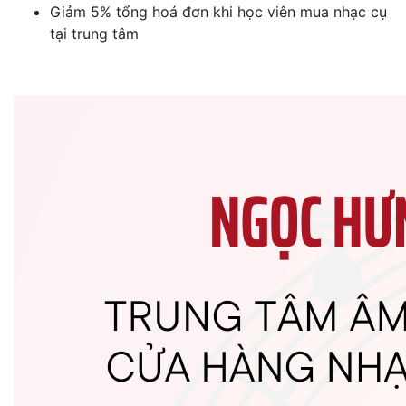
Giảm 5% tổng hoá đơn khi học viên mua nhạc cụ
tại trung tâm