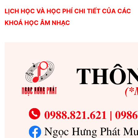
LỊCH HỌC VÀ HỌC PHÍ CHI TIẾT CỦA CÁC
KHOÁ HỌC ÂM NHẠC