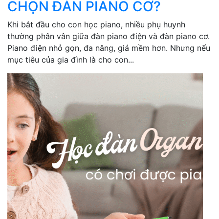
CHỌN ĐÀN PIANO CƠ?
Khi bắt đầu cho con học piano, nhiều phụ huynh
thường phân vân giữa đàn piano điện và đàn piano cơ.
Piano điện nhỏ gọn, đa năng, giá mềm hơn. Nhưng nếu
mục tiêu của gia đình là cho con...