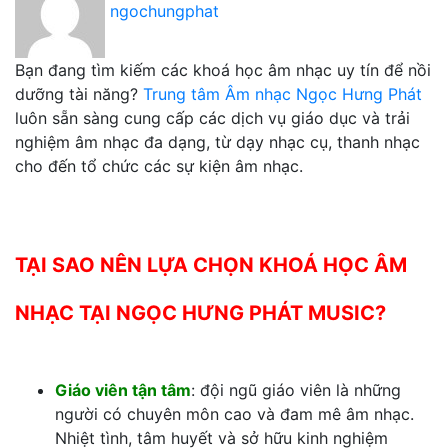
ngochungphat
Bạn đang tìm kiếm các khoá học âm nhạc uy tín để nồi
dưỡng tài năng?
Trung tâm Âm nhạc Ngọc Hưng Phát
luôn sẵn sàng cung cấp các dịch vụ giáo dục và trải
nghiệm âm nhạc đa dạng, từ dạy nhạc cụ, thanh nhạc
cho đến tổ chức các sự kiện âm nhạc.
TẠI SAO NÊN LỰA CHỌN KHOÁ HỌC ÂM
NHẠC TẠI NGỌC HƯNG PHÁT MUSIC?
Giáo viên tận tâm
: đội ngũ giáo viên là những
người có chuyên môn cao và đam mê âm nhạc.
Nhiệt tình, tâm huyết và sở hữu kinh nghiệm