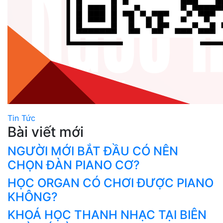
Tin Tức
Bài viết mới
NGƯỜI MỚI BẮT ĐẦU CÓ NÊN
CHỌN ĐÀN PIANO CƠ?
HỌC ORGAN CÓ CHƠI ĐƯỢC PIANO
KHÔNG?
KHOÁ HỌC THANH NHẠC TẠI BIÊN