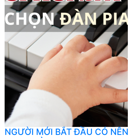
NGƯỜI MỚI BẮT ĐẦU CÓ NÊN