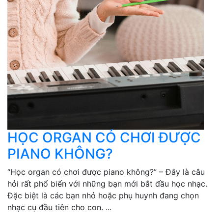
HỌC ORGAN CÓ CHƠI ĐƯỢC
PIANO KHÔNG?
“Học organ có chơi được piano không?” – Đây là câu
hỏi rất phổ biến với những bạn mới bắt đầu học nhạc.
Đặc biệt là các bạn nhỏ hoặc phụ huynh đang chọn
nhạc cụ đầu tiên cho con. ...