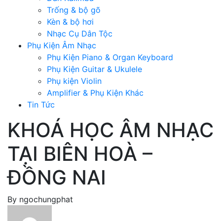
Trống & bộ gõ
Kèn & bộ hơi
Nhạc Cụ Dân Tộc
Phụ Kiện Âm Nhạc
Phụ Kiện Piano & Organ Keyboard
Phụ Kiện Guitar & Ukulele
Phụ kiện Violin
Amplifier & Phụ Kiện Khác
Tin Tức
KHOÁ HỌC ÂM NHẠC
TẠI BIÊN HOÀ –
ĐỒNG NAI
By
ngochungphat