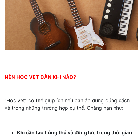
NÊN HỌC VẸT ĐÀN KHI NÀO?
“Học vẹt” có thể giúp ích nếu bạn áp dụng đúng cách
và trong những trường hợp cụ thể. Chẳng hạn như:
Khi cần tạo hứng thú và động lực trong thời gian