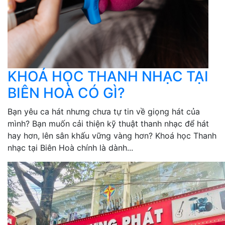
KHOÁ HỌC THANH NHẠC TẠI
BIÊN HOÀ CÓ GÌ?
Bạn yêu ca hát nhưng chưa tự tin về giọng hát của
mình? Bạn muốn cải thiện kỹ thuật thanh nhạc để hát
hay hơn, lên sân khấu vững vàng hơn? Khoá học Thanh
nhạc tại Biên Hoà chính là dành...