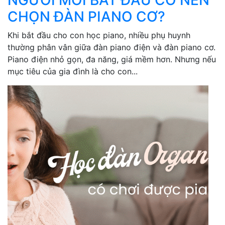
NGƯỜI MỚI BẮT ĐẦU CÓ NÊN
CHỌN ĐÀN PIANO CƠ?
Khi bắt đầu cho con học piano, nhiều phụ huynh
thường phân vân giữa đàn piano điện và đàn piano cơ.
Piano điện nhỏ gọn, đa năng, giá mềm hơn. Nhưng nếu
mục tiêu của gia đình là cho con...