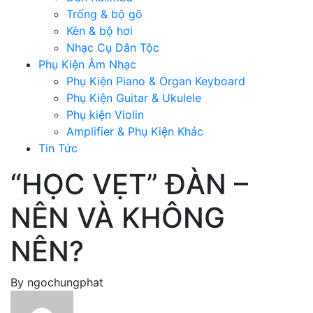
Trống & bộ gõ
Kèn & bộ hơi
Nhạc Cụ Dân Tộc
Phụ Kiện Âm Nhạc
Phụ Kiện Piano & Organ Keyboard
Phụ Kiện Guitar & Ukulele
Phụ kiện Violin
Amplifier & Phụ Kiện Khác
Tin Tức
“HỌC VẸT” ĐÀN –
NÊN VÀ KHÔNG
NÊN?
By
ngochungphat