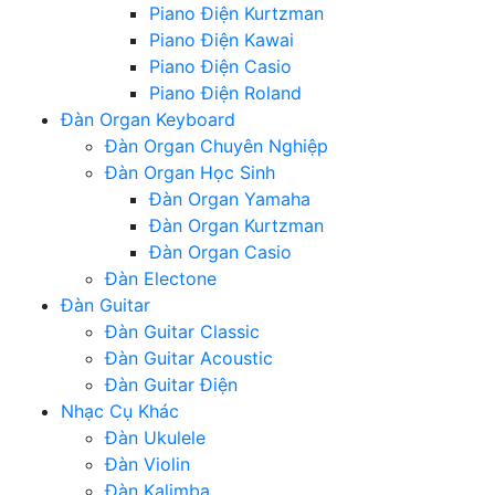
Piano Điện Kurtzman
Piano Điện Kawai
Piano Điện Casio
Piano Điện Roland
Đàn Organ Keyboard
Đàn Organ Chuyên Nghiệp
Đàn Organ Học Sinh
Đàn Organ Yamaha
Đàn Organ Kurtzman
Đàn Organ Casio
Đàn Electone
Đàn Guitar
Đàn Guitar Classic
Đàn Guitar Acoustic
Đàn Guitar Điện
Nhạc Cụ Khác
Đàn Ukulele
Đàn Violin
Đàn Kalimba