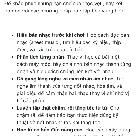
Để khắc phục những hạn chế của “học vẹt”, hãy kết
hợp nó với các phương pháp học tập bền vững hơn:
Hiểu bản nhạc trước khi chơi
: Học cách đọc bản
nhạc (sheet music), tìm hiểu các ký hiệu, nhịp
điệu, và cấu trúc của bài hát.
Phân tích từng phần
: Thay vì học cả bài một
cách máy móc, hãy chia nhỏ bản nhạc thành từng
đoạn và hiểu cách chúng liên kết với nhau.
Cố gắng lắng nghe và cảm nhận âm nhạc
: Tập
nghe âm thanh của từng nốt nhạc, hòa âm, và
giai điệu để cảm nhận bài nhạc thay vì chỉ nhớ vị
trí các phím.
Luyện tập thật chậm, rồi tăng tốc từ từ
: Chơi
chậm rãi để đảm bảo bạn thực hiện đúng kỹ
thuật và nốt nhạc trước khi tăng tốc.
Học từ cơ bản đến nâng cao
: Học cách xây dựng