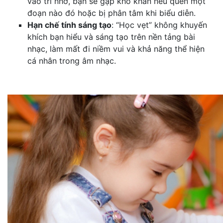
vào trí nhớ, bạn sẽ gặp khó khăn nếu quên một
đoạn nào đó hoặc bị phân tâm khi biểu diễn.
Hạn chế tính sáng tạo
: “Học vẹt” không khuyến
khích bạn hiểu và sáng tạo trên nền tảng bài
nhạc, làm mất đi niềm vui và khả năng thể hiện
cá nhân trong âm nhạc.