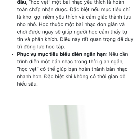
đầu
, “học vẹt” một bài nhạc yêu thích là hoàn
toàn chấp nhận được. Đặc biệt nếu mục tiêu chỉ
là khơi gợi niềm yêu thích và cảm giác thành tựu
nho nhỏ. Học thuộc một bài nhạc đơn giản và
chơi được ngay sẽ giúp người học cảm thấy tự
tin và phấn khích. Điều này rất quan trọng để duy
trì động lực học tập.
Phục vụ mục tiêu biểu diễn ngắn hạn
: Nếu cần
trình diễn một bản nhạc trong thời gian ngắn,
“học vẹt” có thể giúp bạn hoàn thành bản nhạc
nhanh hơn. Đặc biệt khi không có thời gian để
hiểu sâu.