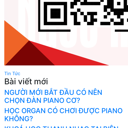
Tin Tức
Bài viết mới
NGƯỜI MỚI BẮT ĐẦU CÓ NÊN
CHỌN ĐÀN PIANO CƠ?
HỌC ORGAN CÓ CHƠI ĐƯỢC PIANO
KHÔNG?