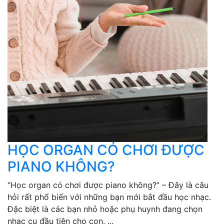
HỌC ORGAN CÓ CHƠI ĐƯỢC
PIANO KHÔNG?
“Học organ có chơi được piano không?” – Đây là câu
hỏi rất phổ biến với những bạn mới bắt đầu học nhạc.
Đặc biệt là các bạn nhỏ hoặc phụ huynh đang chọn
nhạc cụ đầu tiên cho con. ...