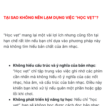
TẠI SAO KHÔNG NÊN LẠM DỤNG VIỆC “HỌC VẸT”?
“Học vẹt” mang lại một vài lợi ích nhưng cũng tồn tại
hạn chế rất lớn nếu bạn chỉ dựa vào phương pháp này
mà không tìm hiểu bản chất của âm nhạc.
Không hiểu cấu trúc và ý nghĩa của bản nhạc
:
“Học vẹt” chỉ tập trung vào việc ghi nhớ các phím
cần nhấn mà không hiểu rõ ý nghĩa của các nốt
nhạc, hòa âm, và cấu trúc của bản nhạc. Điều này
khiến bạn khó xử lý nếu quên một phần hoặc gặp
lỗi khi chơi.
Không phát triển kỹ năng tự học
: Nếu chỉ “học
vẹt”, bạn sẽ không học được cách đọc bản nhạc,