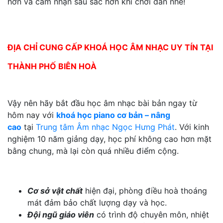
hơn và cảm nhận sâu sắc hơn khi chơi đàn nhé!
ĐỊA CHỈ CUNG CẤP KHOÁ HỌC ÂM NHẠC UY TÍN TẠI
THÀNH PHỐ BIÊN HOÀ
Vậy nên hãy bắt đầu học âm nhạc bài bản ngay từ
hôm nay với
khoá học piano cơ bản – nâng
cao
tại
Trung tâm Âm nhạc Ngọc Hưng Phát
. Với kinh
nghiệm 10 năm giảng dạy, học phí không cao hơn mặt
bằng chung, mà lại còn quá nhiều điểm cộng.
Cơ sở vật chất
hiện đại, phòng điều hoà thoáng
mát đảm bảo chất lượng dạy và học.
Đội ngũ giáo viên
có trình độ chuyên môn, nhiệt