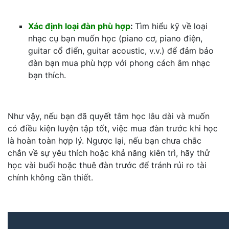
Xác định loại đàn phù hợp
:
Tìm hiểu kỹ về loại
nhạc cụ bạn muốn học (piano cơ, piano điện,
guitar cổ điển, guitar acoustic, v.v.) để đảm bảo
đàn bạn mua phù hợp với phong cách âm nhạc
bạn thích.
Như vậy, nếu bạn đã quyết tâm học lâu dài và muốn
có điều kiện luyện tập tốt, việc mua đàn trước khi học
là hoàn toàn hợp lý. Ngược lại, nếu bạn chưa chắc
chắn về sự yêu thích hoặc khả năng kiên trì, hãy thử
học vài buổi hoặc thuê đàn trước để tránh rủi ro tài
chính không cần thiết.