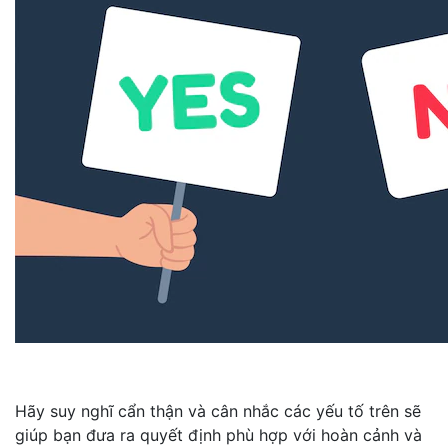
Hãy suy nghĩ cẩn thận và cân nhắc các yếu tố trên sẽ
giúp bạn đưa ra quyết định phù hợp với hoàn cảnh và