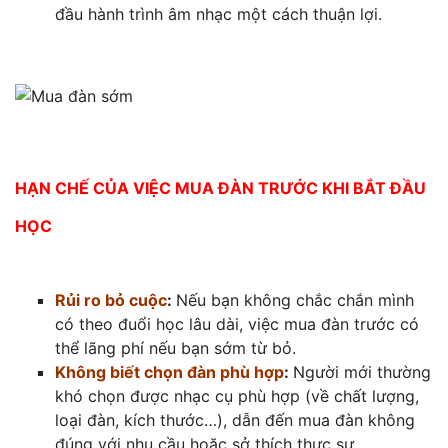
đầu hành trình âm nhạc một cách thuận lợi.
HẠN CHẾ CỦA VIỆC MUA ĐÀN TRƯỚC KHI BẮT ĐẦU
HỌC
Rủi ro bỏ cuộc
:
Nếu bạn không chắc chắn mình
có theo đuổi học lâu dài, việc mua đàn trước có
thể lãng phí nếu bạn sớm từ bỏ.
Không biết chọn đàn phù hợp
:
Người mới thường
khó chọn được nhạc cụ phù hợp (về chất lượng,
loại đàn, kích thước…), dẫn đến mua đàn không
đúng với nhu cầu hoặc sở thích thực sự.