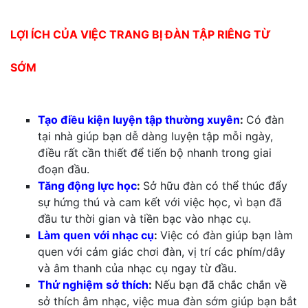
LỢI ÍCH CỦA VIỆC TRANG BỊ ĐÀN TẬP RIÊNG TỪ
SỚM
Tạo điều kiện luyện tập thường xuyên
:
Có đàn
tại nhà giúp bạn dễ dàng luyện tập mỗi ngày,
điều rất cần thiết để tiến bộ nhanh trong giai
đoạn đầu.
Tăng động lực học
:
Sở hữu đàn có thể thúc đẩy
sự hứng thú và cam kết với việc học, vì bạn đã
đầu tư thời gian và tiền bạc vào nhạc cụ.
Làm quen với nhạc cụ
:
Việc có đàn giúp bạn làm
quen với cảm giác chơi đàn, vị trí các phím/dây
và âm thanh của nhạc cụ ngay từ đầu.
Thử nghiệm sở thích
:
Nếu bạn đã chắc chắn về
sở thích âm nhạc, việc mua đàn sớm giúp bạn bắt