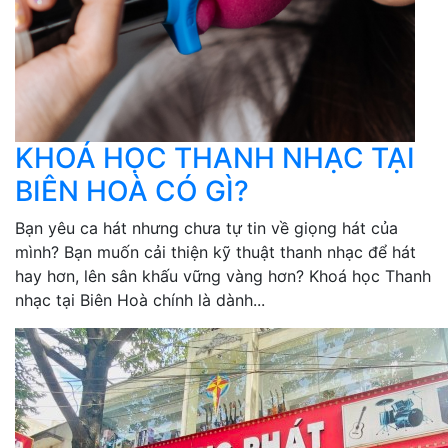
KHOÁ HỌC THANH NHẠC TẠI
BIÊN HOÀ CÓ GÌ?
Bạn yêu ca hát nhưng chưa tự tin về giọng hát của
mình? Bạn muốn cải thiện kỹ thuật thanh nhạc để hát
hay hơn, lên sân khấu vững vàng hơn? Khoá học Thanh
nhạc tại Biên Hoà chính là dành...