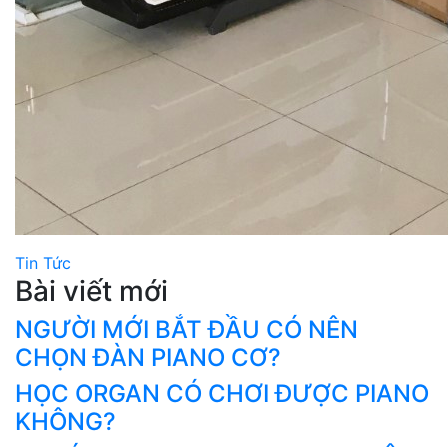
Tin Tức
Bài viết mới
NGƯỜI MỚI BẮT ĐẦU CÓ NÊN
CHỌN ĐÀN PIANO CƠ?
HỌC ORGAN CÓ CHƠI ĐƯỢC PIANO
KHÔNG?