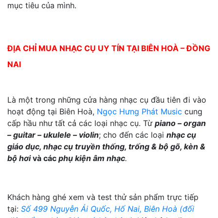
mục tiêu của mình.
ĐỊA CHỈ MUA NHẠC CỤ UY TÍN TẠI BIÊN HOÀ – ĐỒNG
NAI
Là một trong những cửa hàng nhạc cụ đầu tiên đi vào
hoạt động tại Biên Hoà,
Ngọc Hưng Phát Music
cung
cấp hầu như tất cả các loại nhạc cụ. Từ
piano – organ
– guitar – ukulele – violin
; cho đến các loại
nhạc cụ
giáo dục, nhạc cụ truyền thống, trống & bộ gõ, kèn &
bộ hơi
và các
phụ kiện âm nhạc
.
Khách hàng ghé xem và test thử sản phẩm trực tiếp
tại:
Số 499 Nguyễn Ái Quốc, Hố Nai, Biên Hoà (đối