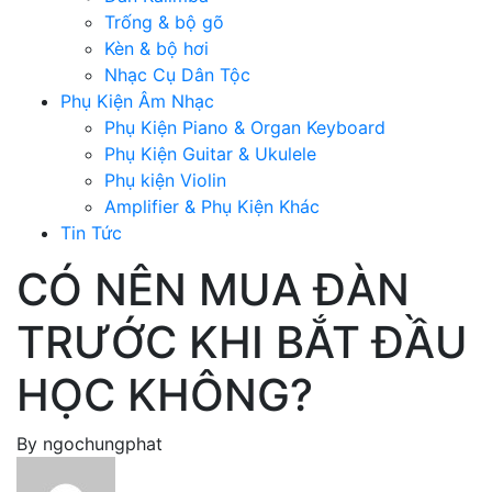
Trống & bộ gõ
Kèn & bộ hơi
Nhạc Cụ Dân Tộc
Phụ Kiện Âm Nhạc
Phụ Kiện Piano & Organ Keyboard
Phụ Kiện Guitar & Ukulele
Phụ kiện Violin
Amplifier & Phụ Kiện Khác
Tin Tức
CÓ NÊN MUA ĐÀN
TRƯỚC KHI BẮT ĐẦU
HỌC KHÔNG?
By
ngochungphat