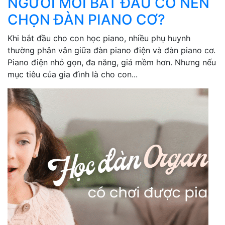
NGƯỜI MỚI BẮT ĐẦU CÓ NÊN
CHỌN ĐÀN PIANO CƠ?
Khi bắt đầu cho con học piano, nhiều phụ huynh
thường phân vân giữa đàn piano điện và đàn piano cơ.
Piano điện nhỏ gọn, đa năng, giá mềm hơn. Nhưng nếu
mục tiêu của gia đình là cho con...