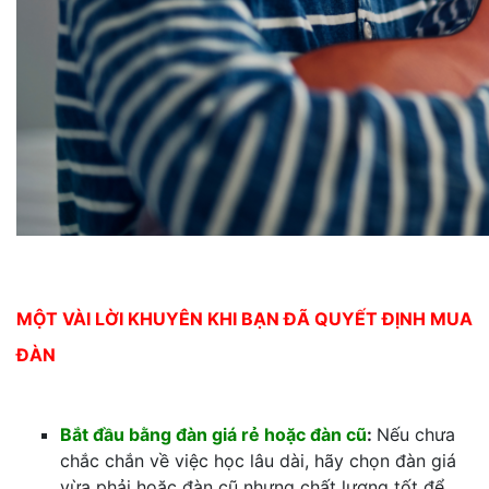
MỘT VÀI LỜI KHUYÊN KHI BẠN ĐÃ QUYẾT ĐỊNH MUA
ĐÀN
Bắt đầu bằng đàn giá rẻ hoặc đàn cũ
:
Nếu chưa
chắc chắn về việc học lâu dài, hãy chọn đàn giá
vừa phải hoặc đàn cũ nhưng chất lượng tốt để