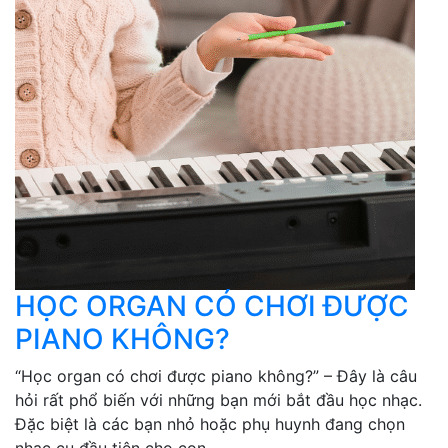
HỌC ORGAN CÓ CHƠI ĐƯỢC
PIANO KHÔNG?
“Học organ có chơi được piano không?” – Đây là câu
hỏi rất phổ biến với những bạn mới bắt đầu học nhạc.
Đặc biệt là các bạn nhỏ hoặc phụ huynh đang chọn
nhạc cụ đầu tiên cho con. ...