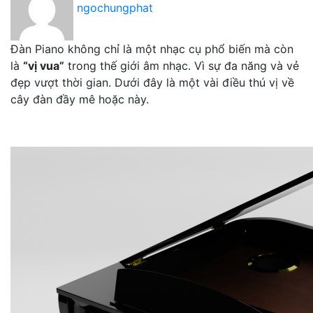
ngochungphat
Đàn Piano không chỉ là một nhạc cụ phổ biến mà còn
là
“vị vua”
trong thế giới âm nhạc. Vì sự đa năng và vẻ
đẹp vượt thời gian. Dưới đây là một vài điều thú vị về
cây đàn đầy mê hoặc này.