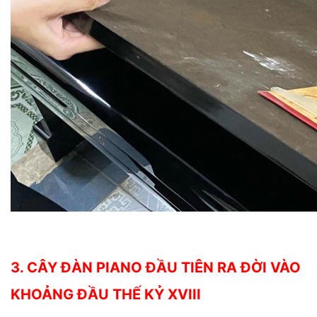
3. CÂY ĐÀN PIANO ĐẦU TIÊN RA ĐỜI VÀO
KHOẢNG ĐẦU THẾ KỶ XVIII