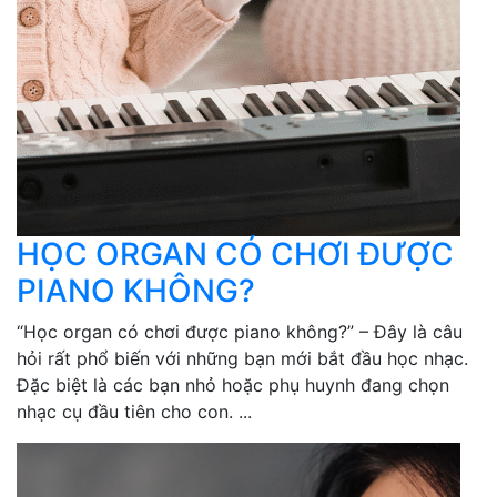
HỌC ORGAN CÓ CHƠI ĐƯỢC
PIANO KHÔNG?
“Học organ có chơi được piano không?” – Đây là câu
hỏi rất phổ biến với những bạn mới bắt đầu học nhạc.
Đặc biệt là các bạn nhỏ hoặc phụ huynh đang chọn
nhạc cụ đầu tiên cho con. ...