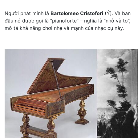
Người phát minh là
Bartolomeo Cristofori
(Ý). Và ban
đầu nó được gọi là “pianoforte” – nghĩa là “nhỏ và to”,
mô tả khả năng chơi nhẹ và mạnh của nhạc cụ này.