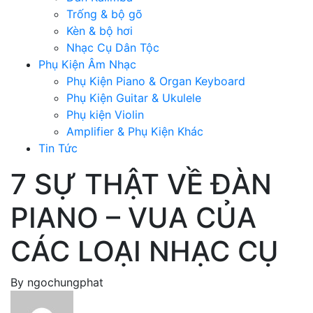
Trống & bộ gõ
Kèn & bộ hơi
Nhạc Cụ Dân Tộc
Phụ Kiện Âm Nhạc
Phụ Kiện Piano & Organ Keyboard
Phụ Kiện Guitar & Ukulele
Phụ kiện Violin
Amplifier & Phụ Kiện Khác
Tin Tức
7 SỰ THẬT VỀ ĐÀN
PIANO – VUA CỦA
CÁC LOẠI NHẠC CỤ
By
ngochungphat