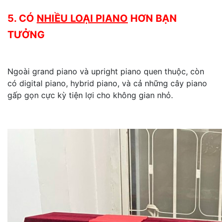
5. CÓ
NHIỀU LOẠI PIANO
HƠN BẠN
TƯỞNG
Ngoài grand piano và upright piano quen thuộc, còn
có digital piano, hybrid piano, và cả những cây piano
gấp gọn cực kỳ tiện lợi cho không gian nhỏ.