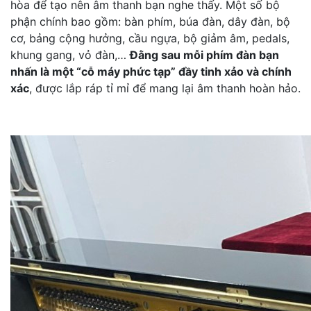
hòa để tạo nên âm thanh bạn nghe thấy. Một số bộ
phận chính bao gồm: bàn phím, búa đàn, dây đàn, bộ
cơ, bảng cộng hưởng, cầu ngựa, bộ giảm âm, pedals,
khung gang, vỏ đàn,…
Đằng sau mỗi phím đàn bạn
nhấn là một “cỗ máy phức tạp” đầy tinh xảo và chính
xác
, được lắp ráp tỉ mỉ để mang lại âm thanh hoàn hảo.