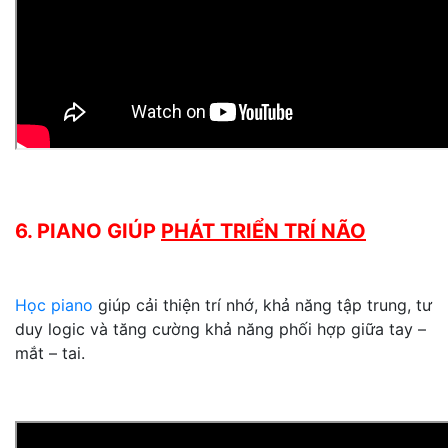
6. PIANO GIÚP
PHÁT TRIỂN TRÍ NÃO
Học piano
giúp cải thiện trí nhớ, khả năng tập trung, tư
duy logic và tăng cường khả năng phối hợp giữa tay –
mắt – tai.